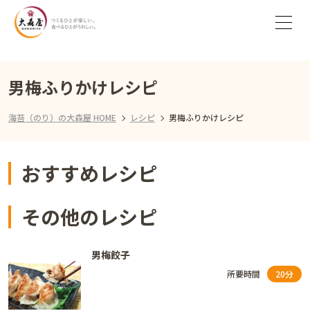
男梅ふりかけレシピ
海苔（のり）の大森屋 HOME
レシピ
男梅ふりかけレシピ
おすすめレシピ
その他のレシピ
男梅餃子
所要時間
20分