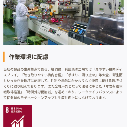
作業環境に配慮
当社の製品の生産拠点である、福岡県、兵庫県の工場では「見やすい構内ディ
スプレイ」「聴き取りやすい構内音響」「手すり、滑り止め」等安全、衛生面
といった作業環境に配慮して、性別や年齢にかかわりなく快適に働ける環境づ
くりに取り組んでおります。 また全社一丸となって法令に準じた「年次有給休
暇取得推進」「時間外労働削減」を進めており、ワークライフバランスによっ
て従業員のモチベーションアップと生産性向上につなげております。