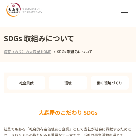
SDGs 取組みについて
海苔（のり）の大森屋 HOME
SDGs 取組みについて
社会貢献
環境
働く環境づくり
大森屋のこだわり SDGs
社是でもある「社会的存在価値ある企業」として当社が社会に貢献するために
は、ＳＤＧｓへの取り組みも重要なテーマです。当社は事業活動を通じて、