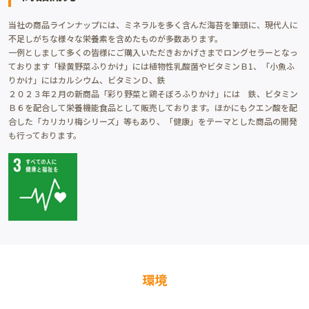
当社の商品ラインナップには、ミネラルを多く含んだ海苔を筆頭に、現代人に
不足しがちな様々な栄養素を含めたものが多数あります。
一例としまして多くの皆様にご購入いただきおかげさまでロングセラーとなっ
ております「緑黄野菜ふりかけ」には植物性乳酸菌やビタミンＢ1、「小魚ふ
りかけ」にはカルシウム、ビタミンＤ、鉄
２０２３年２月の新商品「彩り野菜と鶏そぼろふりかけ」には 鉄、ビタミン
Ｂ６を配合して栄養機能食品として販売しております。ほかにもクエン酸を配
合した「カリカリ梅シリーズ」等もあり、「健康」をテーマとした商品の開発
も行っております。
環境