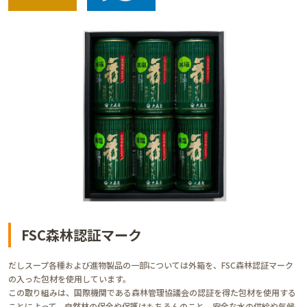
FSC森林認証マーク
だしスープ各種および進物製品の一部については外箱を、FSC森林認証マーク
の入った包材を使用しています。
この取り組みは、国際機関である森林管理協議会の認証を得た包材を使用する
ことによって、自然林の保全や保護はもちろんのこと、安全な水の供給や気候