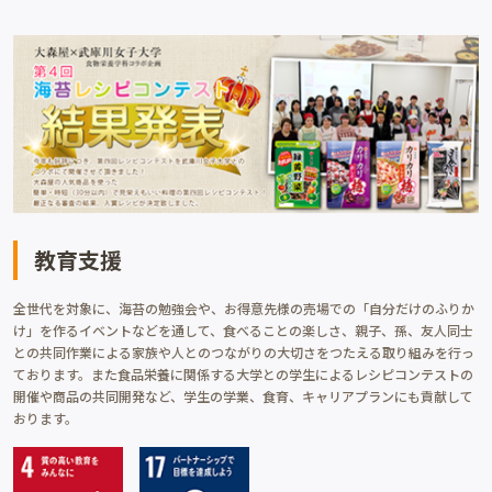
教育支援
全世代を対象に、海苔の勉強会や、お得意先様の売場での「自分だけのふりか
け」を作るイベントなどを通して、食べることの楽しさ、親子、孫、友人同士
との共同作業による家族や人とのつながりの大切さをつたえる取り組みを行っ
ております。また食品栄養に関係する大学との学生によるレシピコンテストの
開催や商品の共同開発など、学生の学業、食育、キャリアプランにも貢献して
おります。