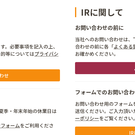
IRに関して
お問い合わせの前に
当社へのお問い合わせは、
ます。必要事項を記入の上、
合わせの前に各「
よくある
目的等については
プライバシ
お確かめください。
わせ
フォームでのお問い合わ
お問い合わせ用のフォーム
祝日・夏季・年末年始の休業日は
送信ください。ご入力頂い
ーポリシー
をご覧ください
せフォーム
をご利用くださ
I