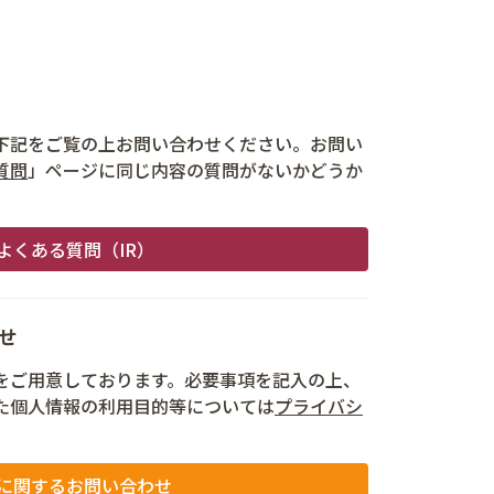
下記をご覧の上お問い合わせください。お問い
質問
」ページに同じ内容の質問がないかどうか
よくある質問（IR）
せ
をご用意しております。必要事項を記入の上、
た個人情報の利用目的等については
プライバシ
。
Rに関するお問い合わせ