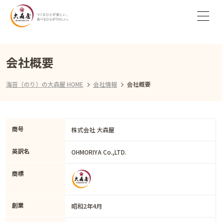
会社概要
海苔（のり）の大森屋 HOME
会社情報
会社概要
商号
株式会社 大森屋
英訳名
OHMORIYA Co.,LTD.
商標
創業
昭和2年4月