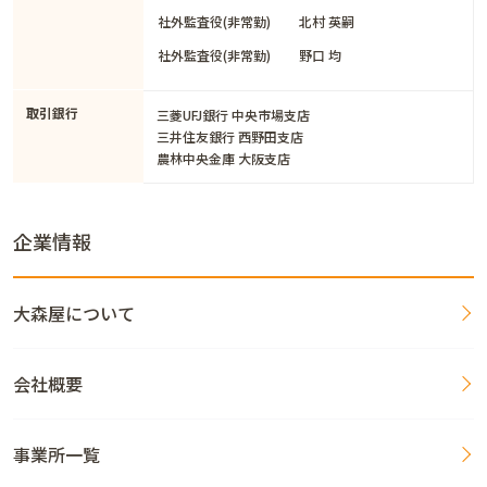
社外監査役(非常勤)
北村 英嗣
社外監査役(非常勤)
野口 均
取引銀行
三菱UFJ銀行 中央市場支店
三井住友銀行 西野田支店
農林中央金庫 大阪支店
企業情報
大森屋について
会社概要
事業所一覧