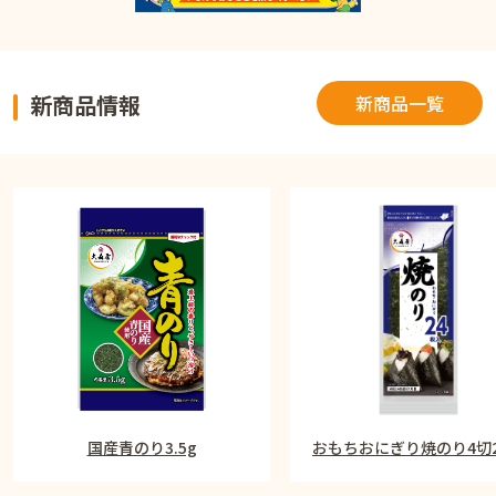
新商品情報
新商品一覧
国産青のり3.5g
おもちおにぎり焼のり4切