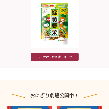
ふりかけ・お茶漬・スープ
おにぎり劇場公開中！