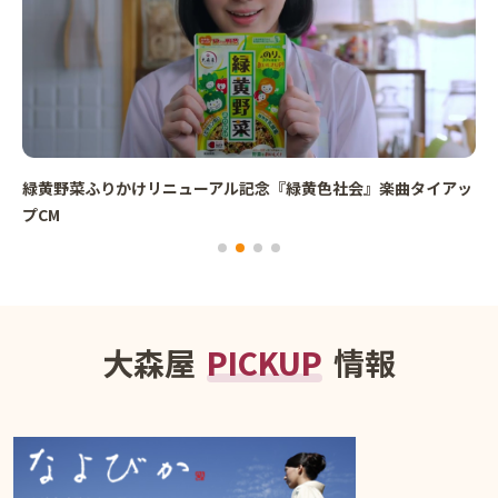
緑黄野菜ふりかけリニューアル記念『緑黄色社会』楽曲タイアッ
プCM
大森屋
PICKUP
情報