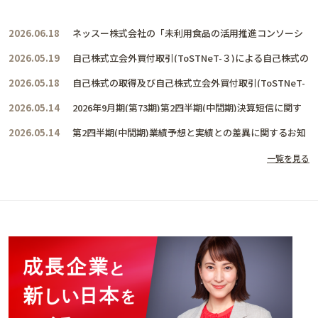
2026.06.18
ネッスー株式会社の「未利用食品の活用推進コンソーシ
アム」に賛同し、共に活動を推進して参ります
2026.05.19
自己株式立会外買付取引(ToSTNeT-３)による自己株式の
取得結果及び取得終了に関するお知らせ
2026.05.18
自己株式の取得及び自己株式立会外買付取引(ToSTNeT-
３)による自己株式の買付けに関するお知らせ
2026.05.14
2026年9月期(第73期)第2四半期(中間期)決算短信に関す
るお知らせ
2026.05.14
第2四半期(中間期)業績予想と実績との差異に関するお知
らせ
一覧を見る