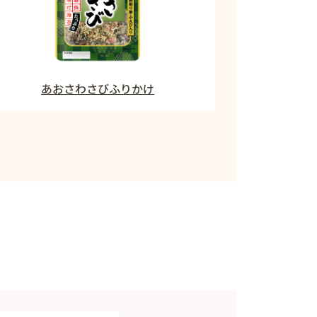
あおさわさびふりかけ