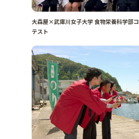
大森屋×武庫川女子大学 食物栄養科学部
テスト