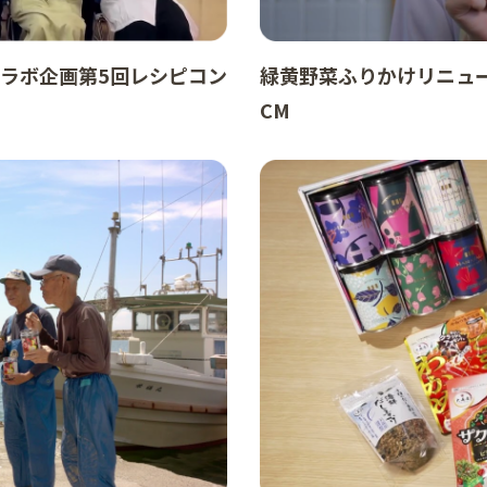
コラボ企画第5回レシピコン
緑黄野菜ふりかけリニュ
CM