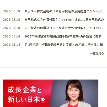
2026.06.18
ネッスー株式会社の「未利用食品の活用推進コンソーシ
アム」に賛同し、共に活動を推進して参ります
2026.05.19
自己株式立会外買付取引(ToSTNeT-３)による自己株式の
取得結果及び取得終了に関するお知らせ
2026.05.18
自己株式の取得及び自己株式立会外買付取引(ToSTNeT-
３)による自己株式の買付けに関するお知らせ
2026.05.14
2026年9月期(第73期)第2四半期(中間期)決算短信に関す
るお知らせ
2026.05.14
第2四半期(中間期)業績予想と実績との差異に関するお知
らせ
一覧を見る