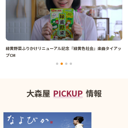
緑黄野菜ふりかけリニューアル記念『緑黄色社会』楽曲タイアッ
プCM
大森屋
PICKUP
情報