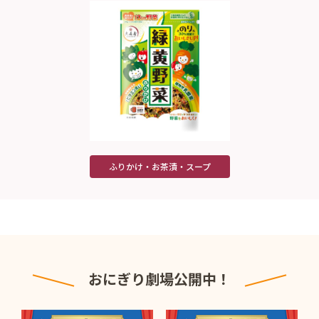
ふりかけ・お茶漬・スープ
おにぎり劇場公開中！