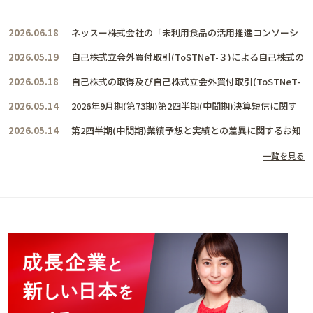
2026.06.18
ネッスー株式会社の「未利用食品の活用推進コンソーシ
アム」に賛同し、共に活動を推進して参ります
2026.05.19
自己株式立会外買付取引(ToSTNeT-３)による自己株式の
取得結果及び取得終了に関するお知らせ
2026.05.18
自己株式の取得及び自己株式立会外買付取引(ToSTNeT-
３)による自己株式の買付けに関するお知らせ
2026.05.14
2026年9月期(第73期)第2四半期(中間期)決算短信に関す
るお知らせ
2026.05.14
第2四半期(中間期)業績予想と実績との差異に関するお知
らせ
一覧を見る