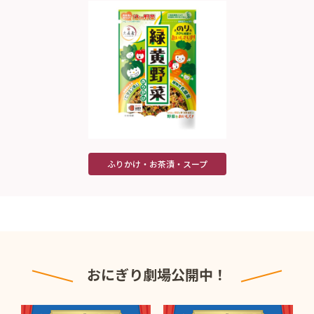
ふりかけ・お茶漬・スープ
おにぎり劇場公開中！