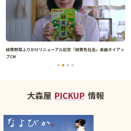
緑黄野菜ふりかけリニューアル記念『緑黄色社会』楽曲タイアッ
プCM
大森屋
PICKUP
情報