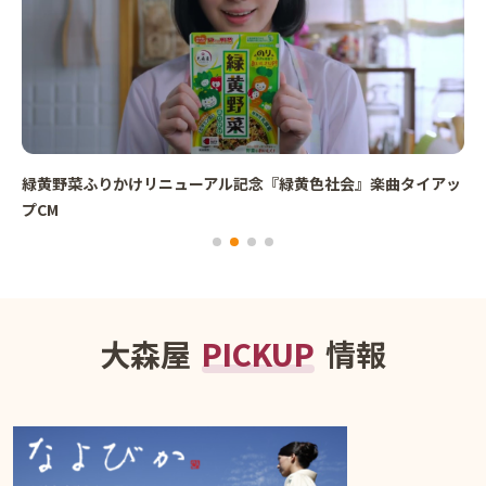
緑黄野菜ふりかけリニューアル記念『緑黄色社会』楽曲タイアッ
プCM
大森屋
PICKUP
情報