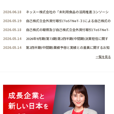
2026.06.18
ネッスー株式会社の「未利用食品の活用推進コンソーシ
アム」に賛同し、共に活動を推進して参ります
2026.05.19
自己株式立会外買付取引(ToSTNeT-３)による自己株式の
取得結果及び取得終了に関するお知らせ
2026.05.18
自己株式の取得及び自己株式立会外買付取引(ToSTNeT-
３)による自己株式の買付けに関するお知らせ
2026.05.14
2026年9月期(第73期)第2四半期(中間期)決算短信に関す
るお知らせ
2026.05.14
第2四半期(中間期)業績予想と実績との差異に関するお知
らせ
一覧を見る