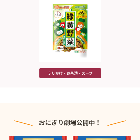
ふりかけ・お茶漬・スープ
おにぎり劇場公開中！