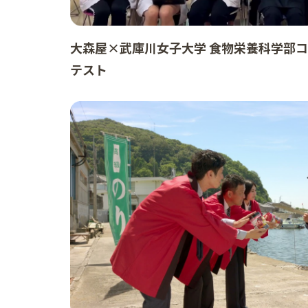
大森屋×武庫川女子大学 食物栄養科学部
テスト