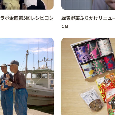
コラボ企画第5回レシピコン
緑黄野菜ふりかけリニュ
CM