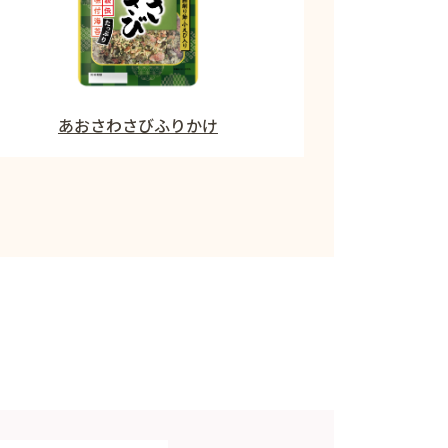
あおさわさびふりかけ