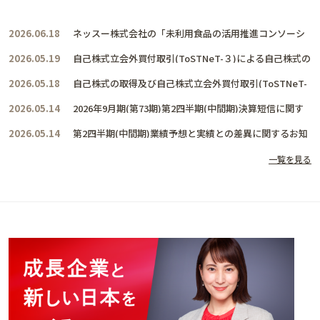
2026.06.18
ネッスー株式会社の「未利用食品の活用推進コンソーシ
アム」に賛同し、共に活動を推進して参ります
2026.05.19
自己株式立会外買付取引(ToSTNeT-３)による自己株式の
取得結果及び取得終了に関するお知らせ
2026.05.18
自己株式の取得及び自己株式立会外買付取引(ToSTNeT-
３)による自己株式の買付けに関するお知らせ
2026.05.14
2026年9月期(第73期)第2四半期(中間期)決算短信に関す
るお知らせ
2026.05.14
第2四半期(中間期)業績予想と実績との差異に関するお知
らせ
一覧を見る