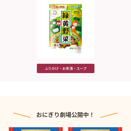
ふりかけ・お茶漬・スープ
おにぎり劇場公開中！