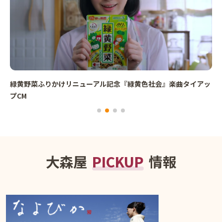
緑黄野菜ふりかけリニューアル記念『緑黄色社会』楽曲タイアッ
プCM
大森屋
PICKUP
情報