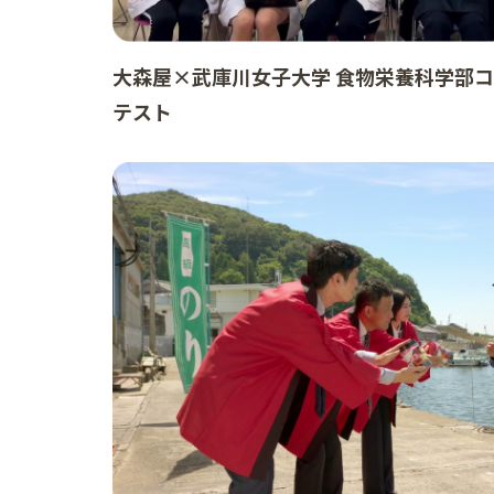
大森屋×武庫川女子大学 食物栄養科学部
テスト