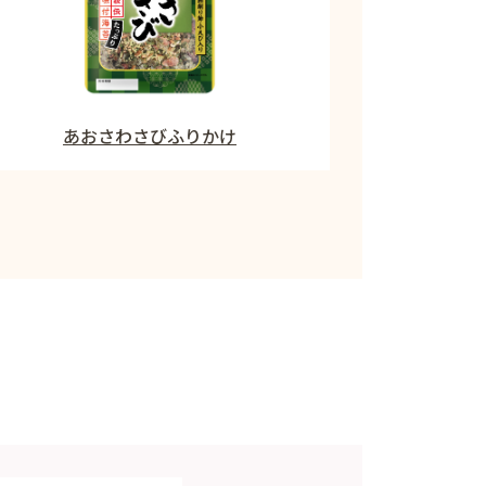
あおさわさびふりかけ