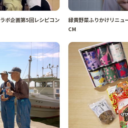
コラボ企画第5回レシピコン
緑黄野菜ふりかけリニュ
CM