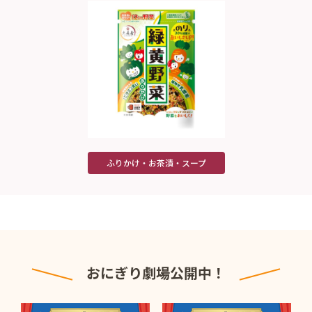
ふりかけ・お茶漬・スープ
おにぎり劇場公開中！