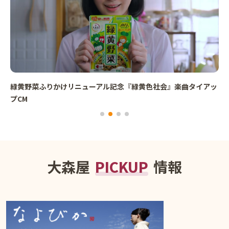
緑黄野菜ふりかけリニューアル記念『緑黄色社会』楽曲タイアッ
プCM
大森屋
PICKUP
情報