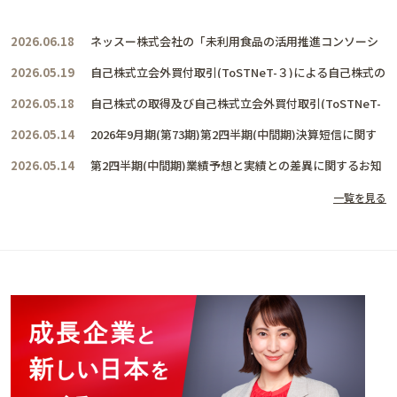
2026.06.18
ネッスー株式会社の「未利用食品の活用推進コンソーシ
アム」に賛同し、共に活動を推進して参ります
2026.05.19
自己株式立会外買付取引(ToSTNeT-３)による自己株式の
取得結果及び取得終了に関するお知らせ
2026.05.18
自己株式の取得及び自己株式立会外買付取引(ToSTNeT-
３)による自己株式の買付けに関するお知らせ
2026.05.14
2026年9月期(第73期)第2四半期(中間期)決算短信に関す
るお知らせ
2026.05.14
第2四半期(中間期)業績予想と実績との差異に関するお知
らせ
一覧を見る