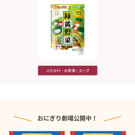
ふりかけ・お茶漬・スープ
おにぎり劇場公開中！