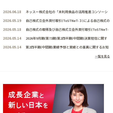
2026.06.18
ネッスー株式会社の「未利用食品の活用推進コンソーシ
アム」に賛同し、共に活動を推進して参ります
2026.05.19
自己株式立会外買付取引(ToSTNeT-３)による自己株式の
取得結果及び取得終了に関するお知らせ
2026.05.18
自己株式の取得及び自己株式立会外買付取引(ToSTNeT-
３)による自己株式の買付けに関するお知らせ
2026.05.14
2026年9月期(第73期)第2四半期(中間期)決算短信に関す
るお知らせ
2026.05.14
第2四半期(中間期)業績予想と実績との差異に関するお知
らせ
一覧を見る