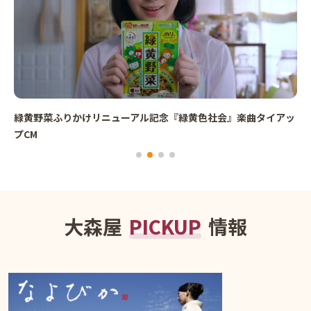
緑黄野菜ふりかけリニューアル記念『緑黄色社会』楽曲タイアッ
プCM
大森屋
PICKUP
情報