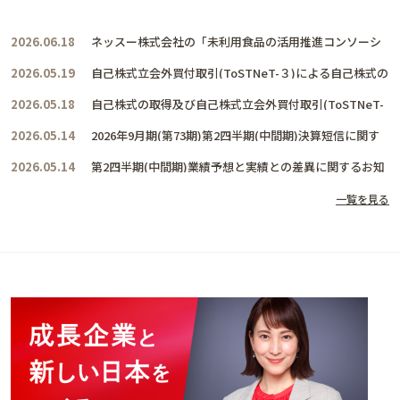
2026.06.18
ネッスー株式会社の「未利用食品の活用推進コンソーシ
アム」に賛同し、共に活動を推進して参ります
2026.05.19
自己株式立会外買付取引(ToSTNeT-３)による自己株式の
取得結果及び取得終了に関するお知らせ
2026.05.18
自己株式の取得及び自己株式立会外買付取引(ToSTNeT-
３)による自己株式の買付けに関するお知らせ
2026.05.14
2026年9月期(第73期)第2四半期(中間期)決算短信に関す
るお知らせ
2026.05.14
第2四半期(中間期)業績予想と実績との差異に関するお知
らせ
一覧を見る