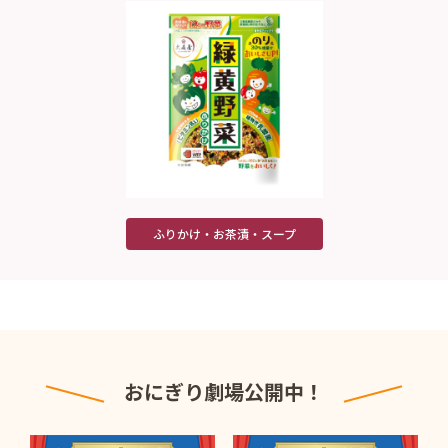
ふりかけ・お茶漬・スープ
おにぎり劇場公開中！