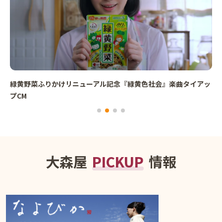
緑黄野菜ふりかけリニューアル記念『緑黄色社会』楽曲タイアッ
プCM
大森屋
PICKUP
情報