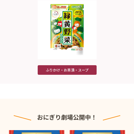
ふりかけ・お茶漬・スープ
おにぎり劇場公開中！