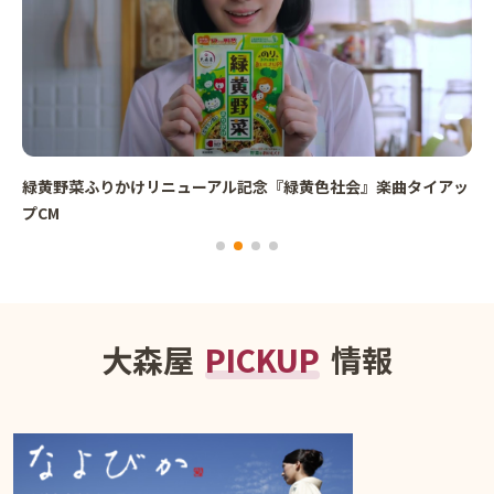
緑黄野菜ふりかけリニューアル記念『緑黄色社会』楽曲タイアッ
プCM
大森屋
PICKUP
情報