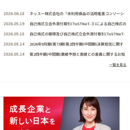
2026.06.18
ネッスー株式会社の「未利用食品の活用推進コンソーシ
アム」に賛同し、共に活動を推進して参ります
2026.05.19
自己株式立会外買付取引(ToSTNeT-３)による自己株式の
取得結果及び取得終了に関するお知らせ
2026.05.18
自己株式の取得及び自己株式立会外買付取引(ToSTNeT-
３)による自己株式の買付けに関するお知らせ
2026.05.14
2026年9月期(第73期)第2四半期(中間期)決算短信に関す
るお知らせ
2026.05.14
第2四半期(中間期)業績予想と実績との差異に関するお知
らせ
一覧を見る