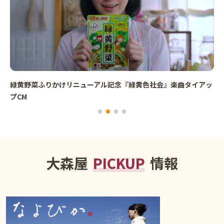
緑黄野菜ふりかけリニューアル記念『緑黄色社会』楽曲タイアッ
プCM
大森屋
PICKUP
情報