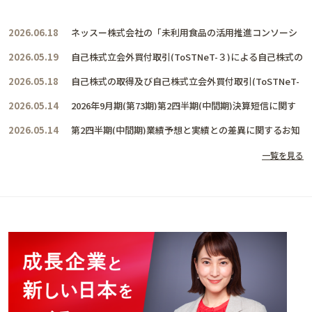
2026.06.18
ネッスー株式会社の「未利用食品の活用推進コンソーシ
アム」に賛同し、共に活動を推進して参ります
2026.05.19
自己株式立会外買付取引(ToSTNeT-３)による自己株式の
取得結果及び取得終了に関するお知らせ
2026.05.18
自己株式の取得及び自己株式立会外買付取引(ToSTNeT-
３)による自己株式の買付けに関するお知らせ
2026.05.14
2026年9月期(第73期)第2四半期(中間期)決算短信に関す
るお知らせ
2026.05.14
第2四半期(中間期)業績予想と実績との差異に関するお知
らせ
一覧を見る