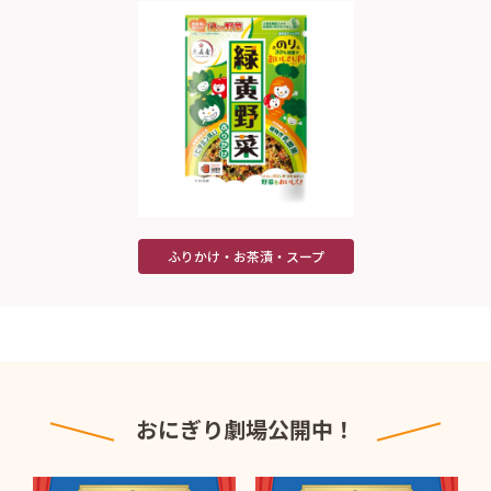
ふりかけ・お茶漬・スープ
おにぎり劇場公開中！