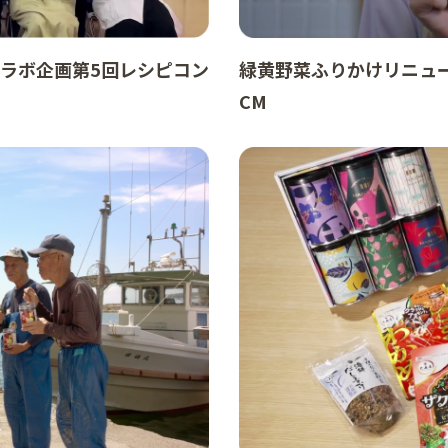
コラボ企画第5回レシピコン
緑黄野菜ふりかけリニュ
CM