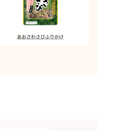
あおさわさびふりかけ