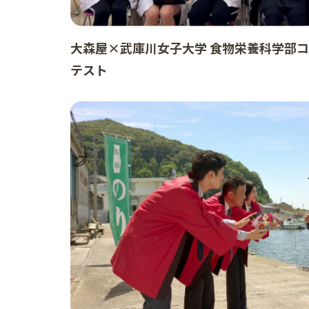
大森屋×武庫川女子大学 食物栄養科学部
テスト