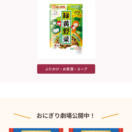
ふりかけ・お茶漬・スープ
おにぎり劇場公開中！