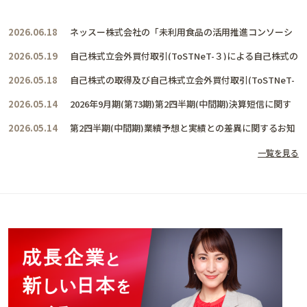
2026.06.18
ネッスー株式会社の「未利用食品の活用推進コンソーシ
アム」に賛同し、共に活動を推進して参ります
2026.05.19
自己株式立会外買付取引(ToSTNeT-３)による自己株式の
取得結果及び取得終了に関するお知らせ
2026.05.18
自己株式の取得及び自己株式立会外買付取引(ToSTNeT-
３)による自己株式の買付けに関するお知らせ
2026.05.14
2026年9月期(第73期)第2四半期(中間期)決算短信に関す
るお知らせ
2026.05.14
第2四半期(中間期)業績予想と実績との差異に関するお知
らせ
一覧を見る