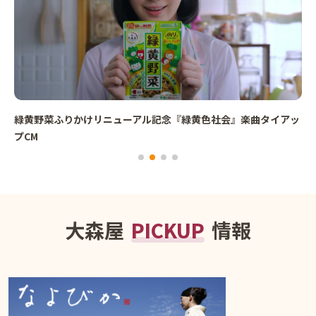
緑黄野菜ふりかけリニューアル記念『緑黄色社会』楽曲タイアッ
プCM
大森屋
PICKUP
情報