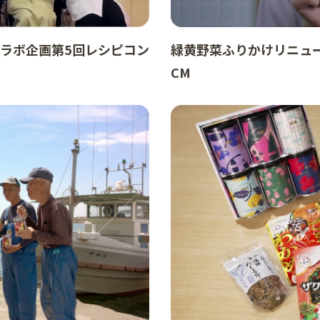
コラボ企画第5回レシピコン
緑黄野菜ふりかけリニュ
CM