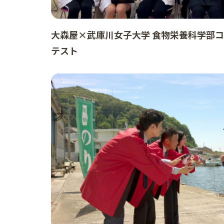
大森屋×武庫川女子大学 食物栄養科学部
テスト