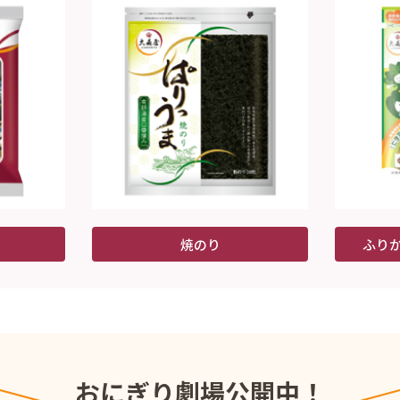
焼のり
ふり
おにぎり劇場公開中！