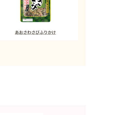
あおさわさびふりかけ