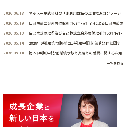
2026.06.18
ネッスー株式会社の「未利用食品の活用推進コンソーシ
アム」に賛同し、共に活動を推進して参ります
2026.05.19
自己株式立会外買付取引(ToSTNeT-３)による自己株式の
取得結果及び取得終了に関するお知らせ
2026.05.18
自己株式の取得及び自己株式立会外買付取引(ToSTNeT-
３)による自己株式の買付けに関するお知らせ
2026.05.14
2026年9月期(第73期)第2四半期(中間期)決算短信に関す
るお知らせ
2026.05.14
第2四半期(中間期)業績予想と実績との差異に関するお知
らせ
一覧を見る