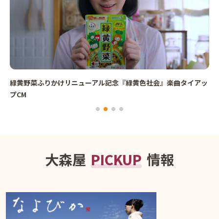
緑黄野菜ふりかけリニューアル記念『緑黄色社会』楽曲タイアッ
プCM
大森屋
PICKUP
情報