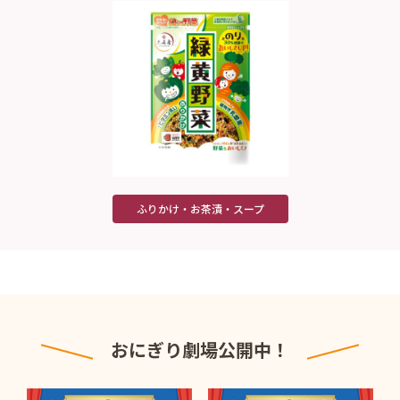
ふりかけ・お茶漬・スープ
おにぎり劇場公開中！