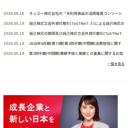
2026.06.18
ネッスー株式会社の「未利用食品の活用推進コンソーシ
アム」に賛同し、共に活動を推進して参ります
2026.05.19
自己株式立会外買付取引(ToSTNeT-３)による自己株式の
取得結果及び取得終了に関するお知らせ
2026.05.18
自己株式の取得及び自己株式立会外買付取引(ToSTNeT-
３)による自己株式の買付けに関するお知らせ
2026.05.14
2026年9月期(第73期)第2四半期(中間期)決算短信に関す
るお知らせ
2026.05.14
第2四半期(中間期)業績予想と実績との差異に関するお知
らせ
一覧を見る