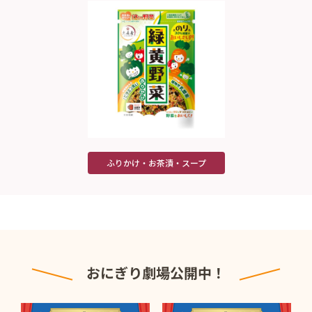
ふりかけ・お茶漬・スープ
おにぎり劇場公開中！