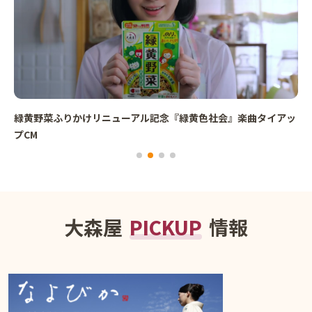
緑黄野菜ふりかけリニューアル記念『緑黄色社会』楽曲タイアッ
プCM
大森屋
PICKUP
情報