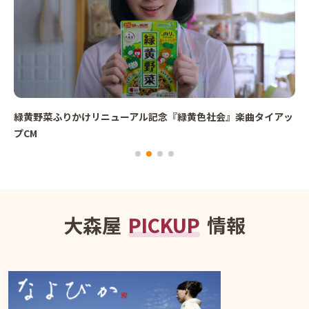
緑黄野菜ふりかけリニューアル記念『緑黄色社会』楽曲タイアッ
プCM
大森屋
PICKUP
情報