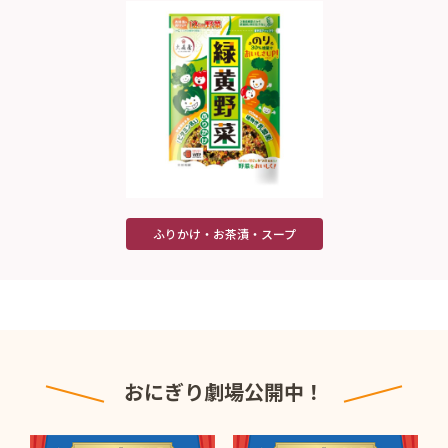
ふりかけ・お茶漬・スープ
おにぎり劇場公開中！