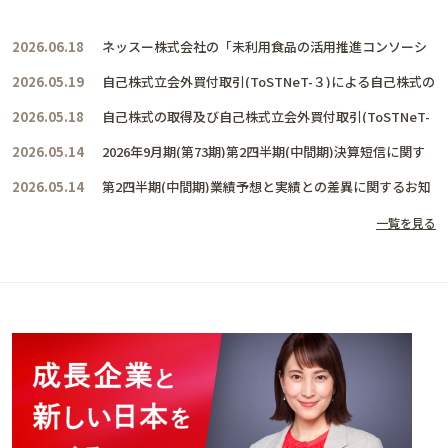
2026.06.18
ネッスー株式会社の「未利用食品の活用推進コンソーシ
アム」に賛同し、共に活動を推進して参ります
2026.05.19
自己株式立会外買付取引(ToSTNeT-３)による自己株式の
取得結果及び取得終了に関するお知らせ
2026.05.18
自己株式の取得及び自己株式立会外買付取引(ToSTNeT-
３)による自己株式の買付けに関するお知らせ
2026.05.14
2026年9月期(第73期)第2四半期(中間期)決算短信に関す
るお知らせ
2026.05.14
第2四半期(中間期)業績予想と実績との差異に関するお知
らせ
一覧を見る