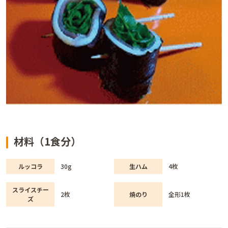
材料（1食分）
ルッコラ
30g
生ハム
4枚
スライスチー
2枚
焼のり
全形1枚
ズ