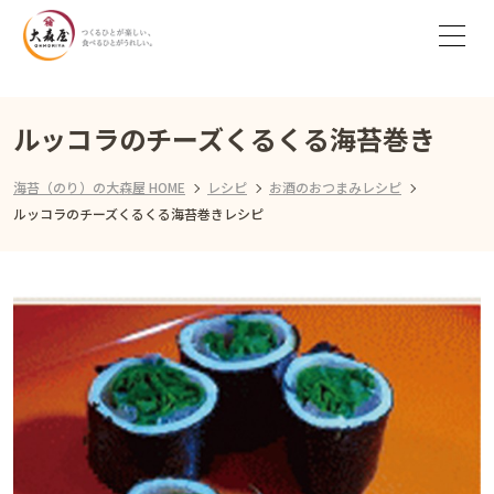
ルッコラのチーズくるくる海苔巻き
海苔（のり）の大森屋 HOME
レシピ
お酒のおつまみレシピ
ルッコラのチーズくるくる海苔巻きレシピ