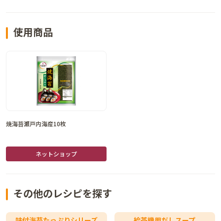
使用商品
焼海苔瀬戸内海産10枚
ネットショップ
その他のレシピを探す
味付海苔たっぷりシリーズ
給茶機用だしスープ