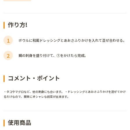
作り方!
1
ボウルに和風ドレッシングとあおさふりかけを入れて混ぜ合わせる。
2
鯛の刺身を盛り付けて、①をかけたら完成。
コメント・ポイント
・タコやマグロなど、他の刺身にも合います。 ・ドレッシングとあおさふりかけを混ぜてかけ
るだけなので、簡単にオシャレな前菜が出来ます。
使用商品