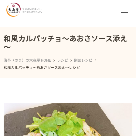
和風カルパッチョ～あおさソース添え
～
海苔（のり）の大森屋 HOME
レシピ
副菜レシピ
和風カルパッチョ～あおさソース添え～レシピ