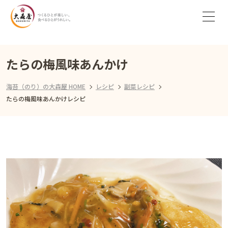
たらの梅風味あんかけ
海苔（のり）の大森屋 HOME
レシピ
副菜レシピ
たらの梅風味あんかけレシピ