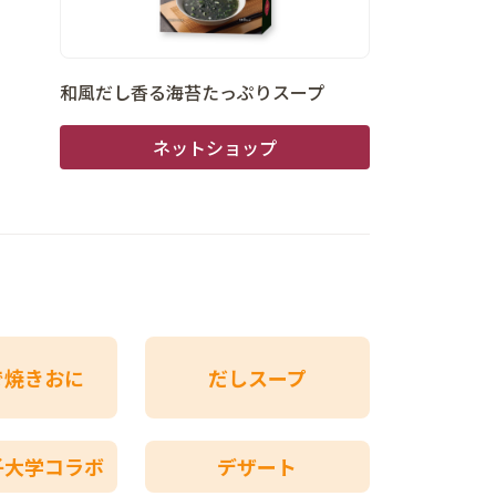
和風だし香る海苔たっぷりスープ
ネットショップ
で焼きおに
だしスープ
子大学コラボ
デザート