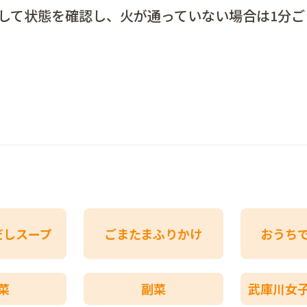
出して状態を確認し、火が通っていない場合は1分ご
だしスープ
ごまたまふりかけ
おうち
菜
副菜
武庫川女