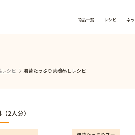
商品一覧
レシピ
ネッ
菜レシピ
海苔たっぷり茶碗蒸しレシピ
料（2人分）
海苔たっぷりスー