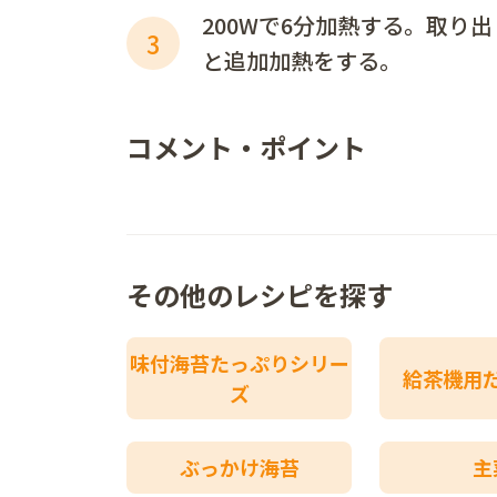
200Wで6分加熱する。取り
3
と追加加熱をする。
コメント・ポイント
その他のレシピを探す
味付海苔たっぷりシリー
給茶機用
ズ
ぶっかけ海苔
主