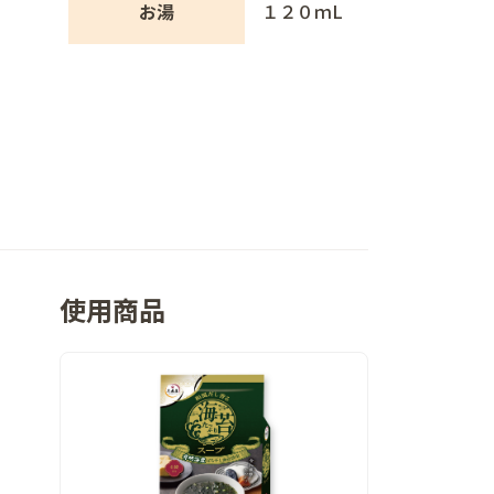
お湯
１２０ｍL
使用商品
。