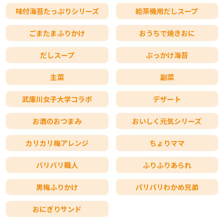
味付海苔たっぷりシリーズ
給茶機用だしスープ
ごまたまふりかけ
おうちで焼きおに
だしスープ
ぶっかけ海苔
主菜
副菜
武庫川女子大学コラボ
デザート
お酒のおつまみ
おいしく元気シリーズ
カリカリ梅アレンジ
ちょりママ
バリバリ職人
ふりふりあられ
男梅ふりかけ
パリパリわかめ兄弟
おにぎりサンド