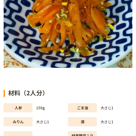
材料（2人分）
人参
150g
ごま油
大さじ1
みりん
大さじ1
酒
大さじ1
緑黄野菜ふり