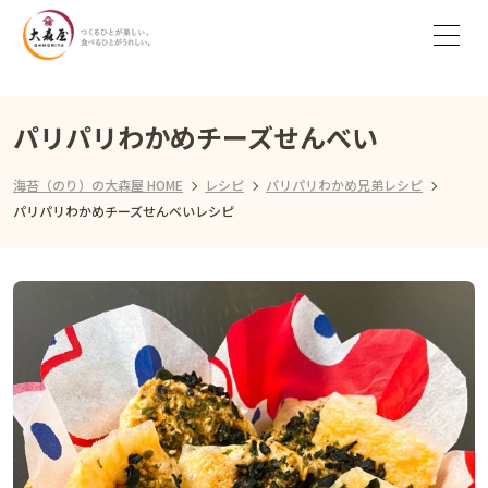
パリパリわかめチーズせんべい
海苔（のり）の大森屋 HOME
レシピ
パリパリわかめ兄弟レシピ
パリパリわかめチーズせんべいレシピ