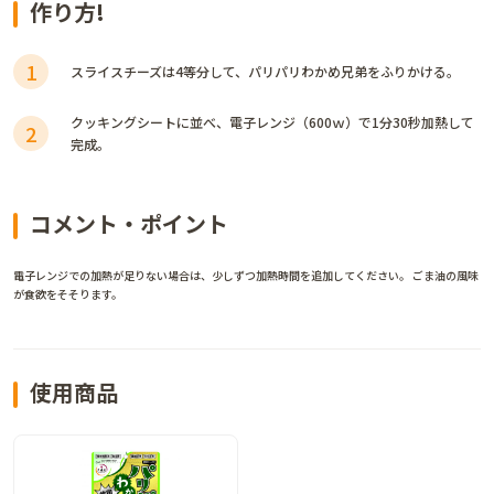
作り方!
1
スライスチーズは4等分して、パリパリわかめ兄弟をふりかける。
クッキングシートに並べ、電子レンジ（600ｗ）で1分30秒加熱して
2
完成。
コメント・ポイント
電子レンジでの加熱が足りない場合は、少しずつ加熱時間を追加してください。 ごま油の風味
が食欲をそそります。
使用商品