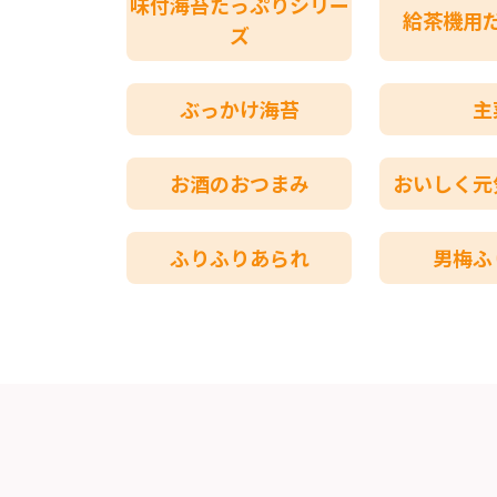
味付海苔たっぷりシリー
給茶機用
ズ
ぶっかけ海苔
主
お酒のおつまみ
おいしく元
ふりふりあられ
男梅ふ