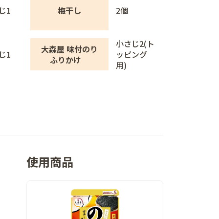
じ1
梅干し
2個
小さじ2(ト
大森屋 味付のり
じ1
ッピング
ふりかけ
用)
使用商品