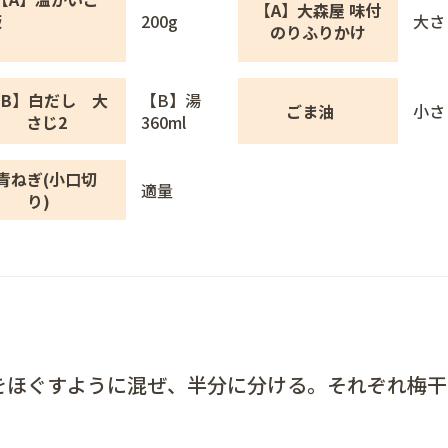
【A】大森屋 味付
飯
200g
大さ
のりふりかけ
B】白だし 大
【B】湯
ごま油
小さ
さじ2
360ml
青ねぎ(小口切
適量
り)
をほぐすように混ぜ、半分に分ける。それぞれ梅干