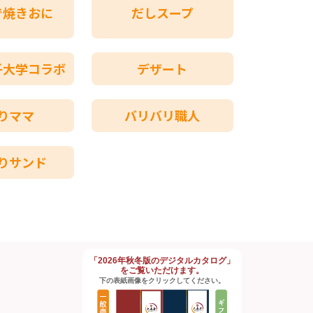
で焼きおに
だしスープ
子大学コラボ
デザート
りママ
バリバリ職人
りサンド
「2026年秋冬版のデジタルカタログ」
をご覧いただけます。
下の表紙画像をクリックしてください。