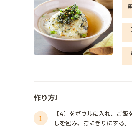
【
作り方!
【A】をボウルに入れ、ご飯
1
しを包み、おにぎりにする。