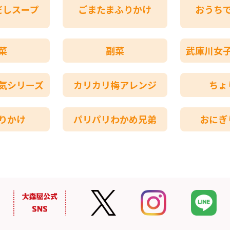
だしスープ
ごまたまふりかけ
おうち
菜
副菜
武庫川女
気シリーズ
カリカリ梅アレンジ
ちょ
りかけ
パリパリわかめ兄弟
おにぎ