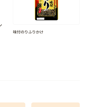
、
ン
味付のりふりかけ