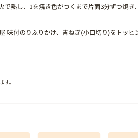
火で熱し、1を焼き色がつくまで片面3分ずつ焼き
屋 味付のりふりかけ、青ねぎ(小口切り)をトッピ
ます。