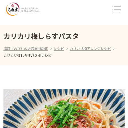
カリカリ梅しらすパスタ
海苔（のり）の大森屋 HOME
レシピ
カリカリ梅アレンジレシピ
カリカリ梅しらすパスタレシピ