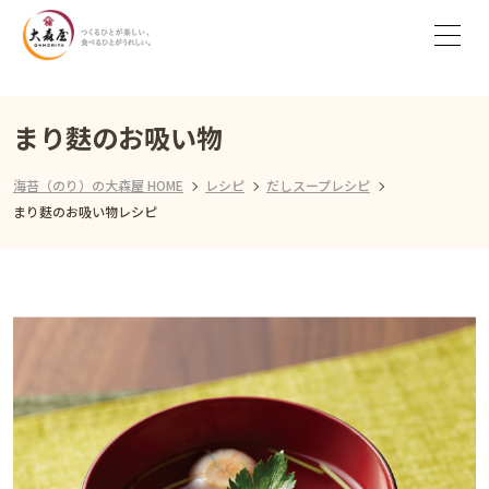
まり麩のお吸い物
海苔（のり）の大森屋 HOME
レシピ
だしスープレシピ
まり麩のお吸い物レシピ