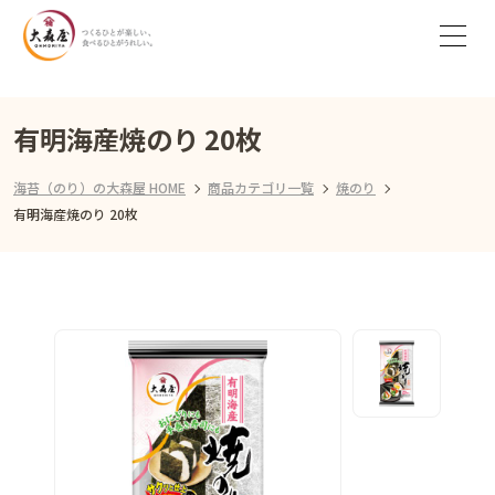
有明海産焼のり 20枚
海苔（のり）の大森屋 HOME
商品カテゴリ一覧
焼のり
有明海産焼のり 20枚