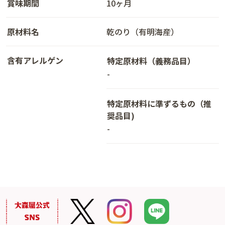
賞味期間
10ヶ月
原材料名
乾のり（有明海産）
含有アレルゲン
特定原材料（義務品目）
-
特定原材料に準ずるもの（推
奨品目)
-