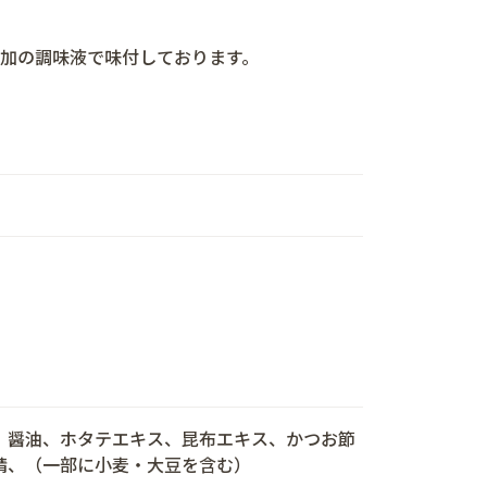
添加の調味液で味付しております。
、醤油、ホタテエキス、昆布エキス、かつお節
精、（一部に小麦・大豆を含む）