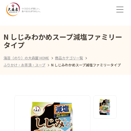
N しじみわかめスープ減塩ファミリー
タイプ
海苔（のり）の大森屋 HOME
商品カテゴリ一覧
ふりかけ・お茶漬・スープ
N しじみわかめスープ減塩ファミリータイプ