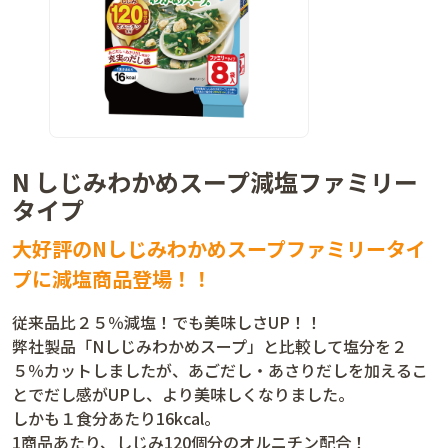
N しじみわかめスープ減塩ファミリー
タイプ
大好評のNしじみわかめスープファミリータイ
プに減塩商品登場！！
従来品比２５％減塩！でも美味しさUP！！
弊社製品「Nしじみわかめスープ」と比較して塩分を２
５％カットしましたが、あごだし・あさりだしを加えるこ
とでだし感がUPし、より美味しくなりました。
しかも１食分あたり16kcal。
1商品あたり、しじみ120個分のオルニチン配合！