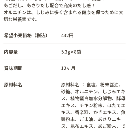
あごだし、あさりだし配合で充実のだし感！
オルニチンは、しじみに多く含まれる健康を保つために大
切な栄養素です。
希望小売価格（税込）
432円
内容量
5.3g✕8袋
賞味期間
12ヶ月
原材料名
原材料名 ： 食塩、粉末醤油、
砂糖、オルニチン、しじみエキ
ス、植物蛋白加水分解物、酵母
エキス、チキン粉末、ほたてエ
キス、香辛料、かきエキス、魚
醤粉末、ごま油、あさりエキ
ス、昆布エキス、あご粉末、で