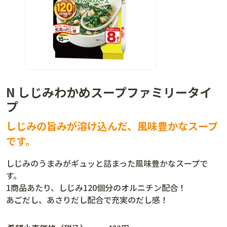
N しじみわかめスープファミリータイ
プ
しじみの旨みが溶け込んだ、風味豊かなスープ
です。
しじみのうまみがギュッと詰まった風味豊かなスープで
す。
1商品あたり、しじみ120個分のオルニチン配合！
あごだし、あさりだし配合で充実のだし感！