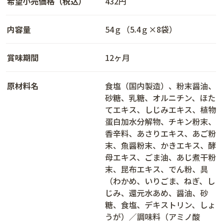
希望小売価格（税込）
432円
内容量
54ｇ（5.4ｇ×8袋）
賞味期間
12ヶ月
原材料名
食塩（国内製造）、粉末醤油、
砂糖、乳糖、オルニチン、ほた
てエキス、しじみエキス、植物
蛋白加水分解物、チキン粉末、
香辛料、あさりエキス、あご粉
末、魚醤粉末、かきエキス、酵
母エキス、ごま油、あじ煮干粉
末、昆布エキス、でん粉、具
（わかめ、いりごま、ねぎ、し
じみ、還元水あめ、醤油、砂
糖、食塩、デキストリン、しょ
うが）／調味料（アミノ酸