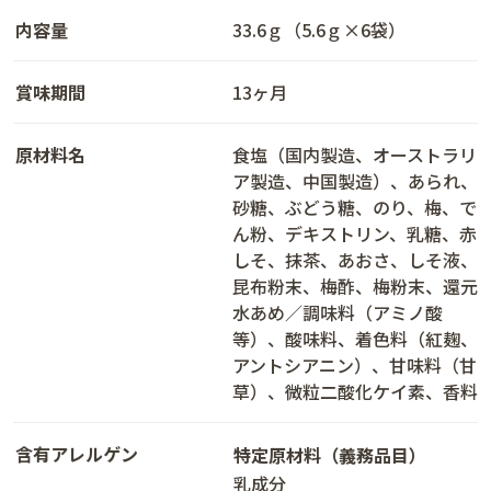
内容量
33.6ｇ（5.6ｇ×6袋）
賞味期間
13ヶ月
原材料名
食塩（国内製造、オーストラリ
ア製造、中国製造）、あられ、
砂糖、ぶどう糖、のり、梅、で
ん粉、デキストリン、乳糖、赤
しそ、抹茶、あおさ、しそ液、
昆布粉末、梅酢、梅粉末、還元
水あめ／調味料（アミノ酸
等）、酸味料、着色料（紅麹、
アントシアニン）、甘味料（甘
草）、微粒二酸化ケイ素、香料
含有アレルゲン
特定原材料（義務品目）
乳成分