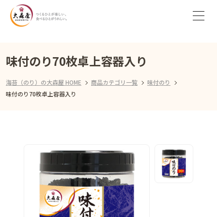
味付のり70枚卓上容器入り
海苔（のり）の大森屋 HOME
商品カテゴリ一覧
味付のり
味付のり70枚卓上容器入り