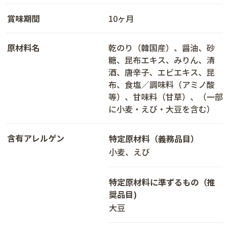
賞味期間
10ヶ月
原材料名
乾のり（韓国産）、醤油、砂
糖、昆布エキス、みりん、清
酒、唐辛子、エビエキス、昆
布、食塩／調味料（アミノ酸
等）、甘味料（甘草）、（一部
に小麦・えび・大豆を含む）
含有アレルゲン
特定原材料（義務品目）
小麦、えび
特定原材料に準ずるもの（推
奨品目)
大豆