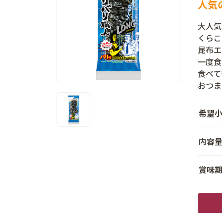
人気
大人気
くらこ
昆布エ
一度食
食べて
おつま
希望
内容
賞味