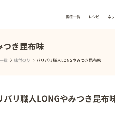
商品一覧
レシピ
ネッ
みつき昆布味
一覧
味付のり
バリバリ職人LONGやみつき昆布味
リバリ職人LONGやみつき昆布