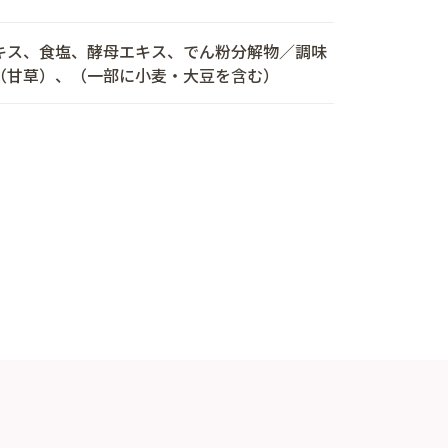
キス、食塩、酵母エキス、でん粉分解物／調味
（甘草）、（一部に小麦・大豆を含む）