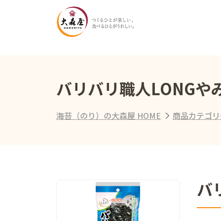
バリバリ職人LONGや
海苔（のり）の大森屋 HOME
商品カテゴリ
バ