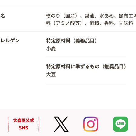
料名
乾のり（国産）、醤油、水あめ、昆布エ
料（アミノ酸等）、酒精、香料、甘味料
アレルゲン
特定原材料（義務品目）
小麦
特定原材料に準ずるもの（推奨品目)
大豆