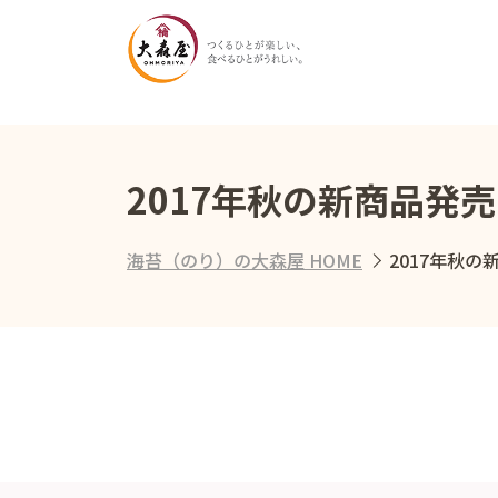
2017年秋の新商品発
海苔（のり）の大森屋 HOME
2017年秋の