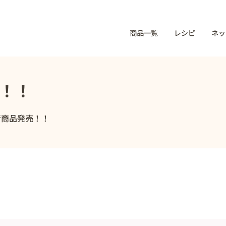
商品一覧
レシピ
ネッ
売！！
新商品発売！！