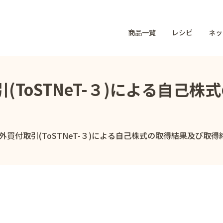
商品一覧
レシピ
ネッ
(ToSTNeT-３)による自己
外買付取引(ToSTNeT-３)による自己株式の取得結果及び取