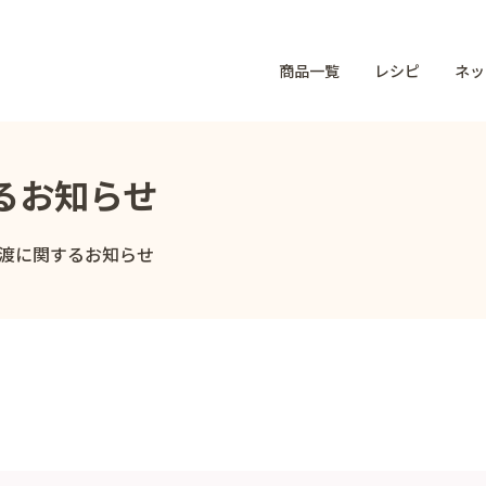
商品一覧
レシピ
ネッ
るお知らせ
渡に関するお知らせ