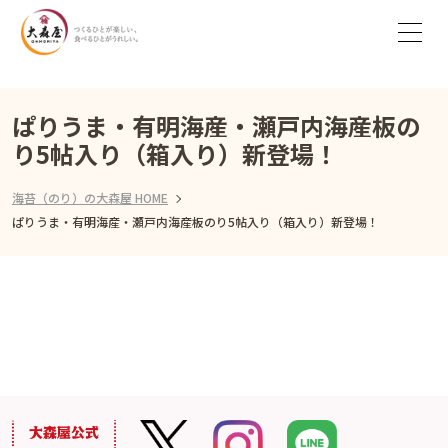
ぱりうま・有明海産・瀬戸内海産板の
り5帖入り（箱入り）新登場！
海苔（のり）の大森屋 HOME
ぱりうま・有明海産・瀬戸内海産板のり5帖入り（箱入り）新登場！