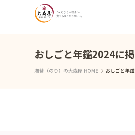
おしごと年鑑2024に
海苔（のり）の大森屋 HOME
おしごと年鑑